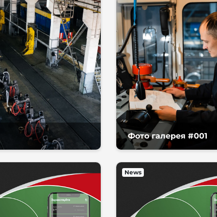
Фото галерея #001
News