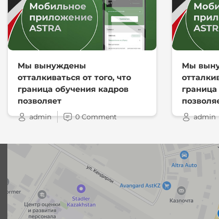
Мы вынуждены
Мы вын
отталкиваться от того, что
отталкив
граница обучения кадров
граница
позволяет
позволя
admin
0 Comment
admin