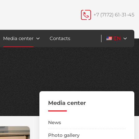
+7 (7172) 61-31-45
Media center
Contacts
EN
Media center
News
Photo gallery